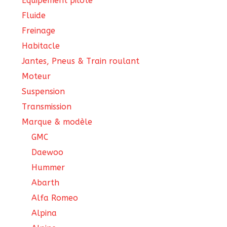
Équipement pilote
Fluide
Freinage
Habitacle
Jantes, Pneus & Train roulant
Moteur
Suspension
Transmission
Marque & modèle
GMC
Daewoo
Hummer
Abarth
Alfa Romeo
Alpina