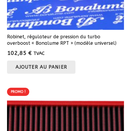
Robinet, régulateur de pression du turbo
overboost « Bonalume RPT » (modèle universel)
102,85
€
TVAC
AJOUTER AU PANIER
PROMO !