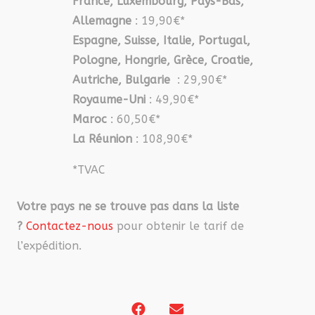
France, Luxembourg, Pays-Bas,
Allemagne
: 19,90€*
Espagne, Suisse, Italie, Portugal,
Pologne, Hongrie, Grèce, Croatie,
Autriche, Bulgarie
: 29,90€*
Royaume-Uni
: 49,90€*
Maroc
: 60,50€*
La Réunion
: 108,90€*
*TVAC
Votre pays ne se trouve pas dans la liste
?
Contactez-nous
pour obtenir le tarif de
l’expédition.