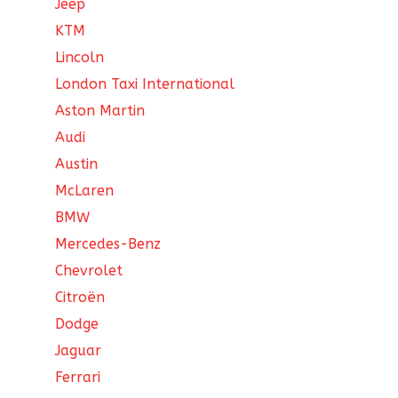
Jeep
KTM
Lincoln
London Taxi International
Aston Martin
Audi
Austin
McLaren
BMW
Mercedes-Benz
Chevrolet
Citroën
Dodge
Jaguar
Ferrari