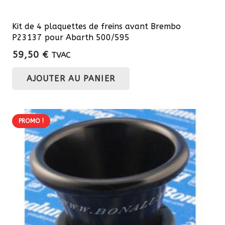
Kit de 4 plaquettes de freins avant Brembo
P23137 pour Abarth 500/595
59,50
€
TVAC
AJOUTER AU PANIER
PROMO !