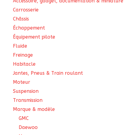
Accessoire, gadget, documentation & miniature
Carrosserie
Châssis
Échappement
Équipement pilote
Fluide
Freinage
Habitacle
Jantes, Pneus & Train roulant
Moteur
Suspension
Transmission
Marque & modèle
GMC
Daewoo