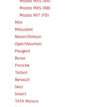
Mazda MX5 (NA)
Mazda MX5 (NB)
Mazda RX7 (FD)
Mini
Mitsubishi
Nissan/Datsun
Opel/Vauxhall
Peugeot
Rover
Porsche
Talbot
Renault
Seat
Smart
TATA Motors