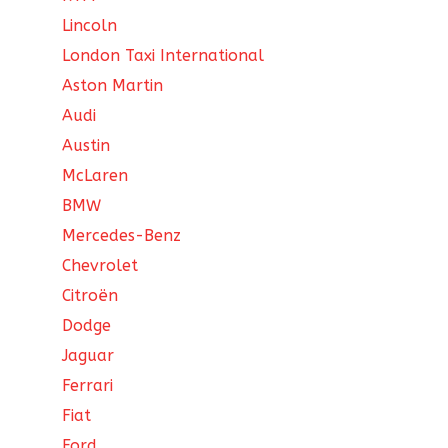
Lincoln
London Taxi International
Aston Martin
Audi
Austin
McLaren
BMW
Mercedes-Benz
Chevrolet
Citroën
Dodge
Jaguar
Ferrari
Fiat
Ford