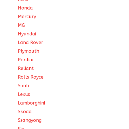
Honda
Mercury
MG
Hyundai
Land Rover
Plymouth
Pontiac
Reliant
Rolls Royce
Saab
Lexus
Lamborghini
Skoda
Ssangyong
Kia