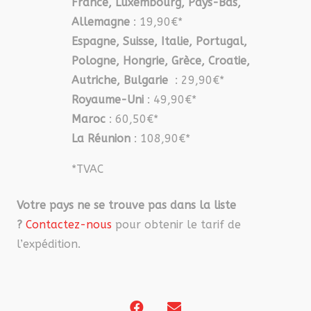
France, Luxembourg, Pays-Bas,
Allemagne
: 19,90€*
Espagne, Suisse, Italie, Portugal,
Pologne, Hongrie, Grèce, Croatie,
Autriche, Bulgarie
: 29,90€*
Royaume-Uni
: 49,90€*
Maroc
: 60,50€*
La Réunion
: 108,90€*
*TVAC
Votre pays ne se trouve pas dans la liste
?
Contactez-nous
pour obtenir le tarif de
l’expédition.