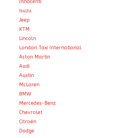
Innocenti
Isuzu
Jeep
KTM
Lincoln
London Taxi International
Aston Martin
Audi
Austin
McLaren
BMW
Mercedes-Benz
Chevrolet
Citroën
Dodge