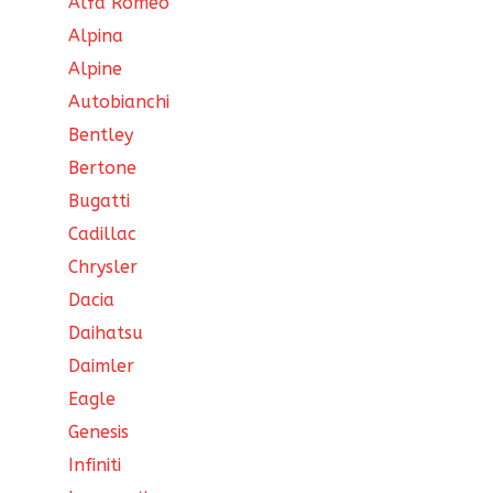
Alfa Romeo
Alpina
Alpine
Autobianchi
Bentley
Bertone
Bugatti
Cadillac
Chrysler
Dacia
Daihatsu
Daimler
Eagle
Genesis
Infiniti