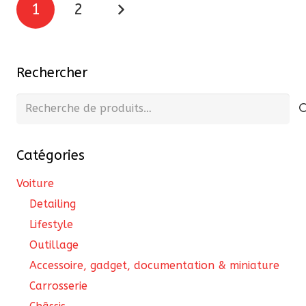
1
2
des
publications
Rechercher
Recherche
pour :
Catégories
Voiture
Detailing
Lifestyle
Outillage
Accessoire, gadget, documentation & miniature
Carrosserie