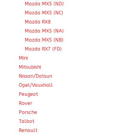
Mazda MX5 (ND)
Mazda MX5 (NC)
Mazda RX8
Mazda MX5 (NA)
Mazda MX5 (NB)
Mazda RX7 (FD)
Mini
Mitsubishi
Nissan/Datsun
Opel/Vauxhall
Peugeot
Rover
Porsche
Talbot
Renault