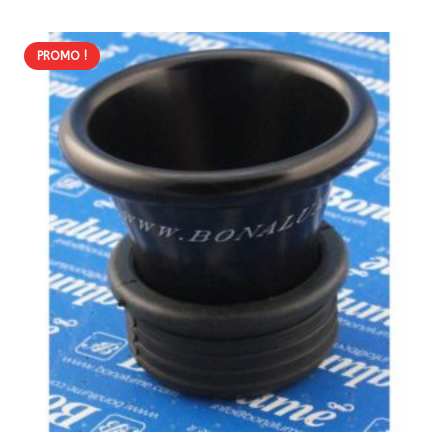
119,00 €.
101,15 €.
PROMO !