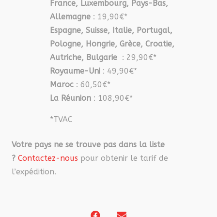
France, Luxembourg, Pays-Bas,
Allemagne
: 19,90€*
Espagne, Suisse, Italie, Portugal,
Pologne, Hongrie, Grèce, Croatie,
Autriche, Bulgarie
: 29,90€*
Royaume-Uni
: 49,90€*
Maroc
: 60,50€*
La Réunion
: 108,90€*
*TVAC
Votre pays ne se trouve pas dans la liste
?
Contactez-nous
pour obtenir le tarif de
l’expédition.