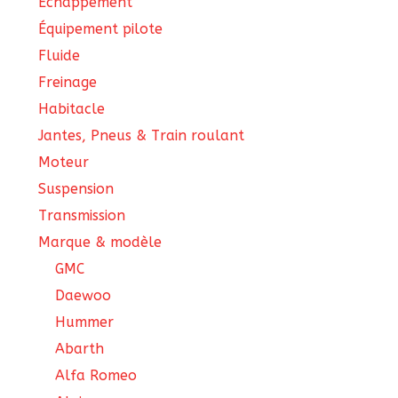
Échappement
Équipement pilote
Fluide
Freinage
Habitacle
Jantes, Pneus & Train roulant
Moteur
Suspension
Transmission
Marque & modèle
GMC
Daewoo
Hummer
Abarth
Alfa Romeo