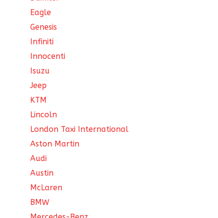
Eagle
Genesis
Infiniti
Innocenti
Isuzu
Jeep
KTM
Lincoln
London Taxi International
Aston Martin
Audi
Austin
McLaren
BMW
Mercedes-Benz