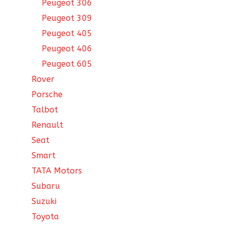
Peugeot 306
Peugeot 309
Peugeot 405
Peugeot 406
Peugeot 605
Rover
Porsche
Talbot
Renault
Seat
Smart
TATA Motors
Subaru
Suzuki
Toyota