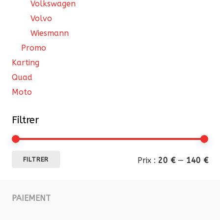
Volkswagen
Volvo
Wiesmann
Promo
Karting
Quad
Moto
Filtrer
Pri
Pri
Prix :
20 €
—
140 €
FILTRER
mi
ma
PAIEMENT