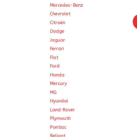
Mercedes-Benz
Chevrolet
Citroën
Dodge
Jaguar
Ferrari
Fiat
Ford
Honda
Mercury
MG
Hyundai
Land Rover
Plymouth
Pontiac
Reliant