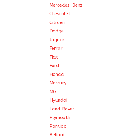
Mercedes-Benz
Chevrolet
Citroën
Dodge
Jaguar
Ferrari
Fiat
Ford
Honda
Mercury
MG
Hyundai
Land Rover
Plymouth
Pontiac
Reliant