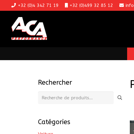
+32 (0)4 342 71 19
+32 (0)499 32 85 12
inf
Rechercher
Recherche
pour :
Catégories