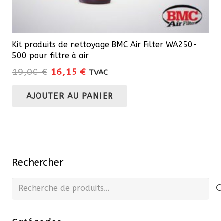
Kit produits de nettoyage BMC Air Filter WA250-
500 pour filtre à air
Le
Le
19,00
€
16,15
€
TVAC
prix
prix
AJOUTER AU PANIER
initial
actuel
était :
est :
19,00 €.
16,15 €.
Rechercher
Recherche
pour :