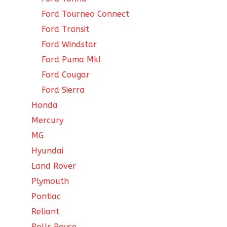
Ford Tourneo Connect
Ford Transit
Ford Windstar
Ford Puma MkI
Ford Cougar
Ford Sierra
Honda
Mercury
MG
Hyundai
Land Rover
Plymouth
Pontiac
Reliant
Rolls Royce