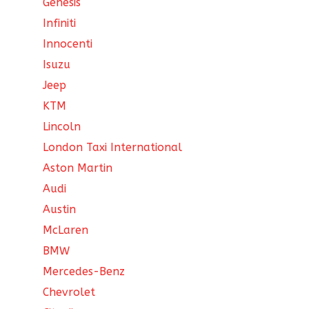
Genesis
Infiniti
Innocenti
Isuzu
Jeep
KTM
Lincoln
London Taxi International
Aston Martin
Audi
Austin
McLaren
BMW
Mercedes-Benz
Chevrolet