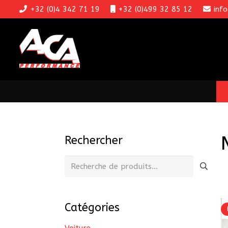
+32 (0)4 342 71 19
+32 (0)499 32 85 12
inf
Rechercher
Recherche
pour :
Catégories