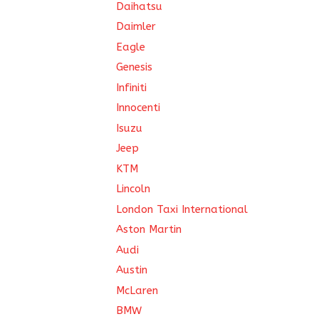
Daihatsu
Daimler
Eagle
Genesis
Infiniti
Innocenti
Isuzu
Jeep
KTM
Lincoln
London Taxi International
Aston Martin
Audi
Austin
McLaren
BMW