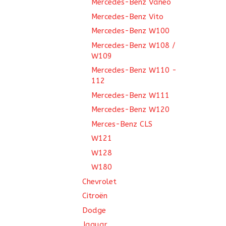
Mercedes-Benz Vaneo
Mercedes-Benz Vito
Mercedes-Benz W100
Mercedes-Benz W108 /
W109
Mercedes-Benz W110 -
112
Mercedes-Benz W111
Mercedes-Benz W120
Merces-Benz CLS
W121
W128
W180
Chevrolet
Citroën
Dodge
Jaguar