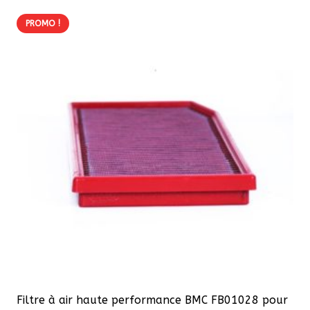
105,70 €.
89,84 €.
PROMO !
Filtre à air haute performance BMC FB01028 pour