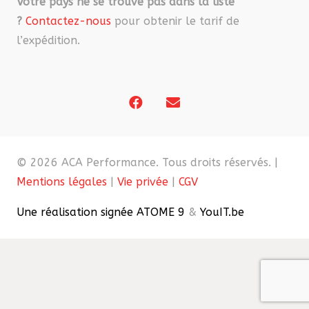
Votre pays ne se trouve pas dans la liste
?
Contactez-nous
pour obtenir le tarif de
l’expédition.
© 2026 ACA Performance. Tous droits réservés. |
Mentions légales
|
Vie privée
|
CGV
Une réalisation signée ATOME 9
&
YouIT.be