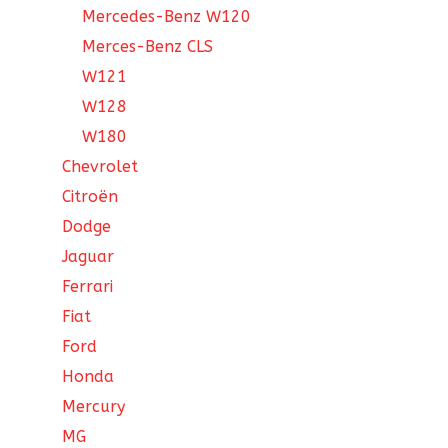
Mercedes-Benz W120
Merces-Benz CLS
W121
W128
W180
Chevrolet
Citroën
Dodge
Jaguar
Ferrari
Fiat
Ford
Honda
Mercury
MG