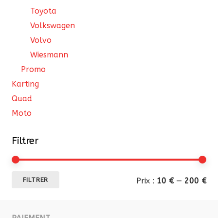
Toyota
Volkswagen
Volvo
Wiesmann
Promo
Karting
Quad
Moto
Filtrer
Pri
Pri
Prix :
10 €
—
200 €
FILTRER
mi
ma