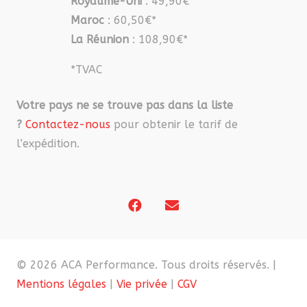
Royaume-Uni
: 49,90€*
Maroc
: 60,50€*
La Réunion
: 108,90€*
*TVAC
Votre pays ne se trouve pas dans la liste
?
Contactez-nous
pour obtenir le tarif de
l’expédition.
© 2026 ACA Performance. Tous droits réservés. |
Mentions légales
|
Vie privée
|
CGV