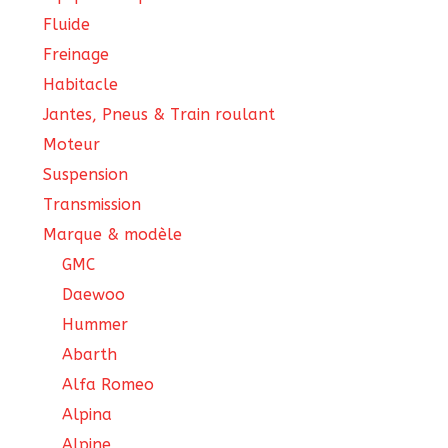
Fluide
Freinage
Habitacle
Jantes, Pneus & Train roulant
Moteur
Suspension
Transmission
Marque & modèle
GMC
Daewoo
Hummer
Abarth
Alfa Romeo
Alpina
Alpine