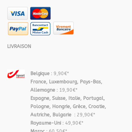
LIVRAISON
Belgique
: 9,90€*
France, Luxembourg, Pays-Bas,
Allemagne
: 19,90€*
Espagne, Suisse, Italie, Portugal,
Pologne, Hongrie, Grèce, Croatie,
Autriche, Bulgarie
: 29,90€*
Royaume-Uni
: 49,90€*
Maroc
: 60,50€*