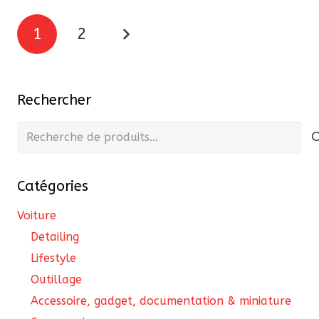
119,00 €.
101,15 €
Pagination
1
2
des
publications
Rechercher
Recherche
pour :
Catégories
Voiture
Detailing
Lifestyle
Outillage
Accessoire, gadget, documentation & miniature