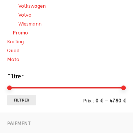
Volkswagen
Volvo
Wiesmann
Promo
Karting
Quad
Moto
Filtrer
Pri
Pri
Prix :
0 €
—
4780 €
FILTRER
mi
ma
PAIEMENT