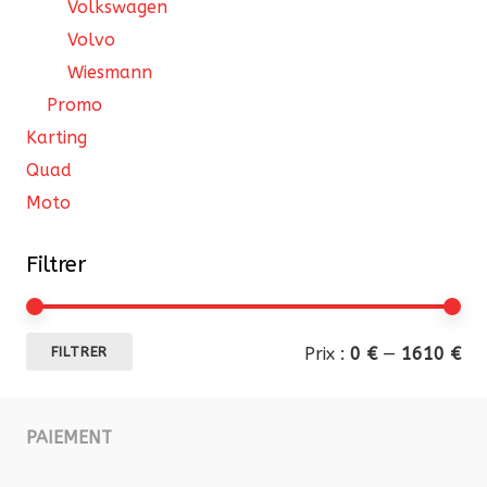
Volkswagen
Volvo
Wiesmann
Promo
Karting
Quad
Moto
Filtrer
Pri
Pri
Prix :
0 €
—
1610 €
FILTRER
mi
ma
PAIEMENT