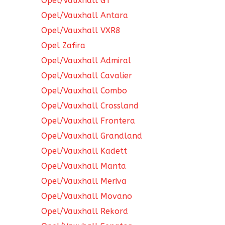
Opel/Vauxhall GT
Opel/Vauxhall Antara
Opel/Vauxhall VXR8
Opel Zafira
Opel/Vauxhall Admiral
Opel/Vauxhall Cavalier
Opel/Vauxhall Combo
Opel/Vauxhall Crossland
Opel/Vauxhall Frontera
Opel/Vauxhall Grandland
Opel/Vauxhall Kadett
Opel/Vauxhall Manta
Opel/Vauxhall Meriva
Opel/Vauxhall Movano
Opel/Vauxhall Rekord