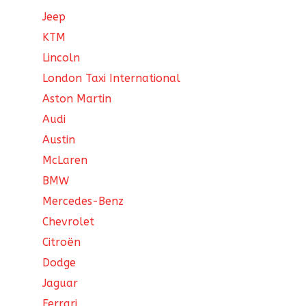
Jeep
KTM
Lincoln
London Taxi International
Aston Martin
Audi
Austin
McLaren
BMW
Mercedes-Benz
Chevrolet
Citroën
Dodge
Jaguar
Ferrari