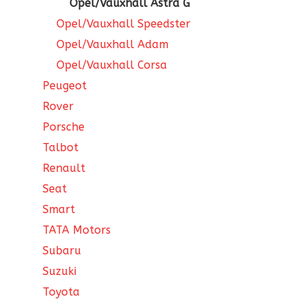
Opel/Vauxhall Astra G
Opel/Vauxhall Speedster
Opel/Vauxhall Adam
Opel/Vauxhall Corsa
Peugeot
Rover
Porsche
Talbot
Renault
Seat
Smart
TATA Motors
Subaru
Suzuki
Toyota