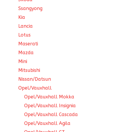
Ssangyong
Kia
Lancia
Lotus
Maserati
Mazda
Mini
Mitsubishi
Nissan/Datsun
Opel/Vauxhall
Opel/Vauxhall Mokka
Opel/Vauxhall Insignia
Opel/Vauxhall Cascada
Opel/Vauxhall Agila