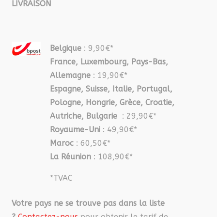
LIVRAISON
Belgique
: 9,90€*
France, Luxembourg, Pays-Bas,
Allemagne
: 19,90€*
Espagne, Suisse, Italie, Portugal,
Pologne, Hongrie, Grèce, Croatie,
Autriche, Bulgarie
: 29,90€*
Royaume-Uni
: 49,90€*
Maroc
: 60,50€*
La Réunion
: 108,90€*
*TVAC
Votre pays ne se trouve pas dans la liste
?
Contactez-nous
pour obtenir le tarif de