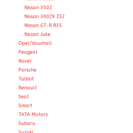
Nissan 350Z
Nissan 300ZX Z32
Nissan GT-R R35
Nissan Juke
Opel/Vauxhall
Peugeot
Rover
Porsche
Talbot
Renault
Seat
Smart
TATA Motors
Subaru
Suzuki