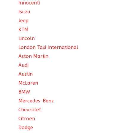
Innocenti
Isuzu
Jeep
KTM
Lincoln
London Taxi International
Aston Martin
Audi
Austin
McLaren
BMW
Mercedes-Benz
Chevrolet
Citroën
Dodge