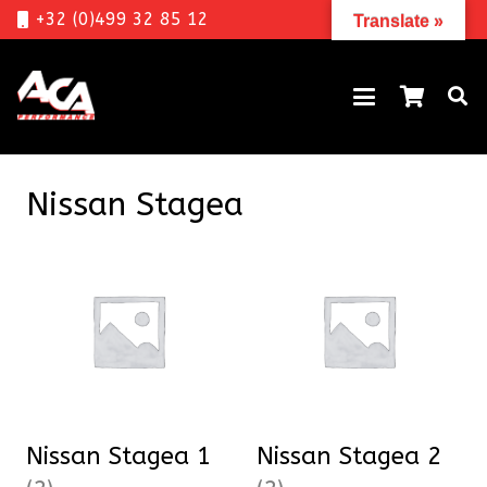
+32 (0)499 32 85 12
Translate »
Nissan Stagea
Nissan Stagea 1
Nissan Stagea 2