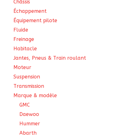
Châssis
Échappement
Équipement pilote
Fluide
Freinage
Habitacle
Jantes, Pneus & Train roulant
Moteur
Suspension
Transmission
Marque & modèle
GMC
Daewoo
Hummer
Abarth