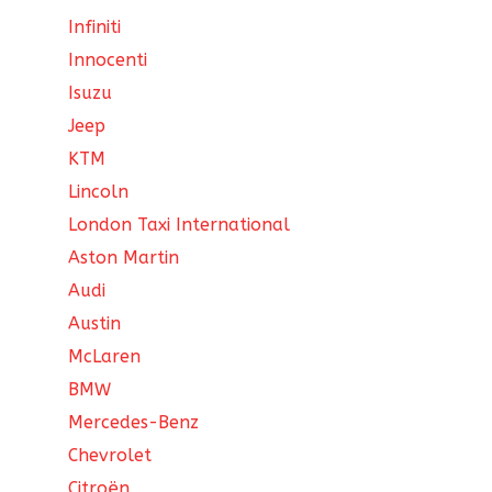
Infiniti
Innocenti
Isuzu
Jeep
KTM
Lincoln
London Taxi International
Aston Martin
Audi
Austin
McLaren
BMW
Mercedes-Benz
Chevrolet
Citroën