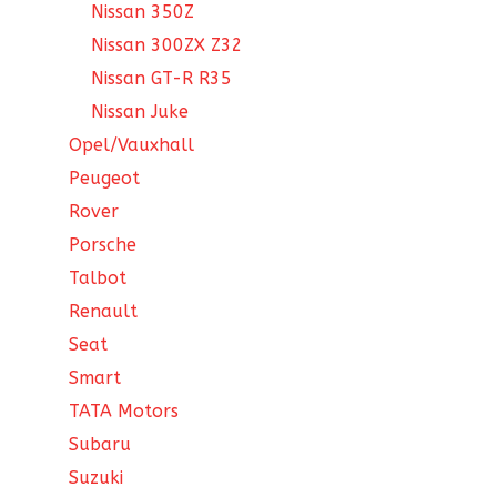
Nissan 350Z
Nissan 300ZX Z32
Nissan GT-R R35
Nissan Juke
Opel/Vauxhall
Peugeot
Rover
Porsche
Talbot
Renault
Seat
Smart
TATA Motors
Subaru
Suzuki