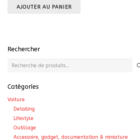
AJOUTER AU PANIER
initial
actuel
était :
est :
19,00 €.
16,15 €.
Rechercher
Recherche
pour :
Catégories
Voiture
Detailing
Lifestyle
Outillage
Accessoire, gadget, documentation & miniature