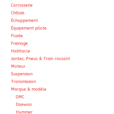
Carrosserie
Châssis
Échappement
Équipement pilote
Fluide
Freinage
Habitacle
Jantes, Pneus & Train roulant
Moteur
Suspension
Transmission
Marque & modèle
GMC
Daewoo
Hummer