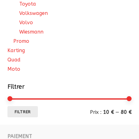
Toyota
Volkswagen
Volvo
Wiesmann
Promo
Karting
Quad
Moto
Filtrer
Pri
Pri
Prix :
10 €
—
80 €
FILTRER
mi
ma
PAIEMENT