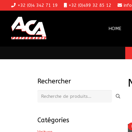
+32 (0)4 342 71 19
+32 (0)499 32 85 12
inf
HOME
Rechercher
Recherche
pour :
Catégories