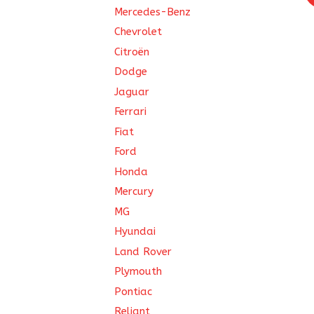
Mercedes-Benz
Chevrolet
Citroën
Dodge
Jaguar
Ferrari
Fiat
Ford
Honda
Mercury
MG
Hyundai
Land Rover
Plymouth
Pontiac
Reliant