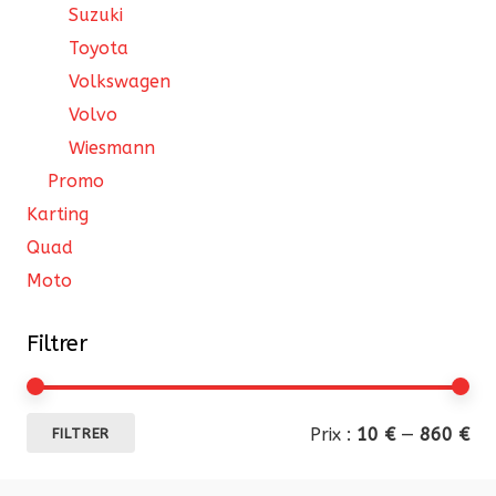
Suzuki
Toyota
Volkswagen
Volvo
Wiesmann
Promo
Karting
Quad
Moto
Filtrer
Pri
Pri
Prix :
10 €
—
860 €
FILTRER
mi
ma