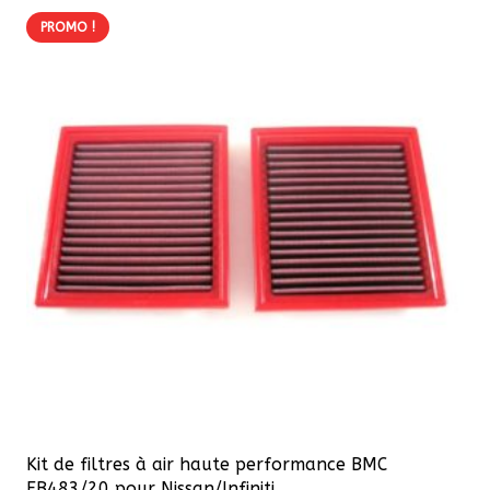
PROMO !
Kit de filtres à air haute performance BMC
FB483/20 pour Nissan/Infiniti