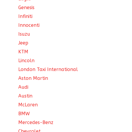
Genesis
Infiniti
Innocenti
Isuzu
Jeep
KTM
Lincoln
London Taxi International
Aston Martin
Audi
Austin
McLaren
BMW
Mercedes-Benz
Chevrolet