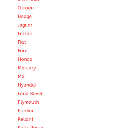
Citroën
Dodge
Jaguar
Ferrari
Fiat
Ford
Honda
Mercury
MG
Hyundai
Land Rover
Plymouth
Pontiac
Reliant
Rolls Royce