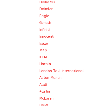
Daihatsu
Daimler
Eagle
Genesis
Infiniti
Innocenti
Isuzu
Jeep
KTM
Lincoln
London Taxi International
Aston Martin
Audi
Austin
McLaren
BMW