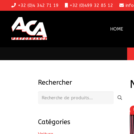
+32 (0)4 342 71 19
+32 (0)499 32 85 12
inf
HOME
Rechercher
Recherche
pour :
Catégories