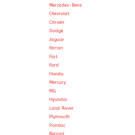
Mercedes-Benz
Chevrolet
Citroën
Dodge
Jaguar
Ferrari
Fiat
Ford
Honda
Mercury
MG
Hyundai
Land Rover
Plymouth
Pontiac
Reliant