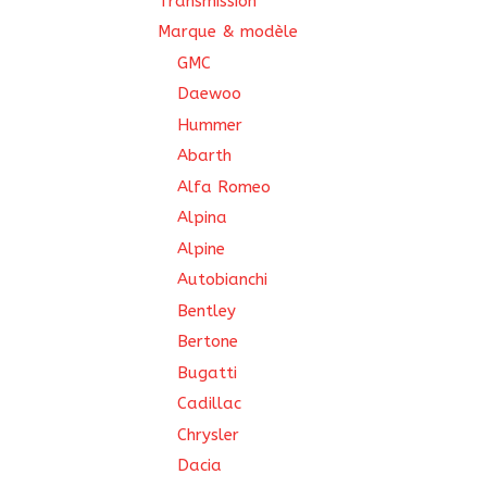
Transmission
Marque & modèle
GMC
Daewoo
Hummer
Abarth
Alfa Romeo
Alpina
Alpine
Autobianchi
Bentley
Bertone
Bugatti
Cadillac
Chrysler
Dacia