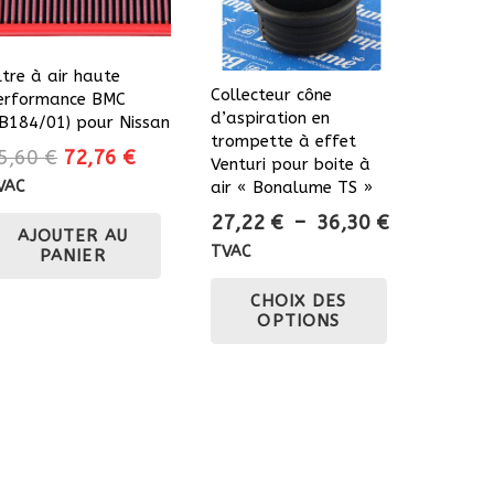
ltre à air haute
Collecteur cône
erformance BMC
d’aspiration en
FB184/01) pour Nissan
trompette à effet
Le
Le
5,60
€
72,76
€
Venturi pour boite à
prix
prix
air « Bonalume TS »
VAC
initial
actuel
Plage
27,22
€
–
36,30
€
AJOUTER AU
était :
est :
de
TVAC
PANIER
85,60 €.
72,76 €.
prix :
Ce
CHOIX DES
27,22 €
produit
OPTIONS
à
a
36,30 €
plusieurs
variations.
Les
options
peuvent