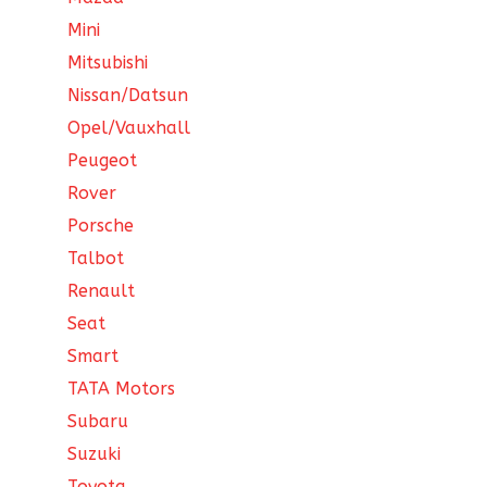
Mini
Mitsubishi
Nissan/Datsun
Opel/Vauxhall
Peugeot
Rover
Porsche
Talbot
Renault
Seat
Smart
TATA Motors
Subaru
Suzuki
Toyota