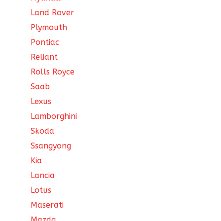
Land Rover
Plymouth
Pontiac
Reliant
Rolls Royce
Saab
Lexus
Lamborghini
Skoda
Ssangyong
Kia
Lancia
Lotus
Maserati
Mazda