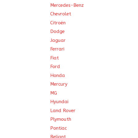
Mercedes-Benz
Chevrolet
Citroën
Dodge
Jaguar
Ferrari
Fiat
Ford
Honda
Mercury
MG
Hyundai
Land Rover
Plymouth
Pontiac
Reliant