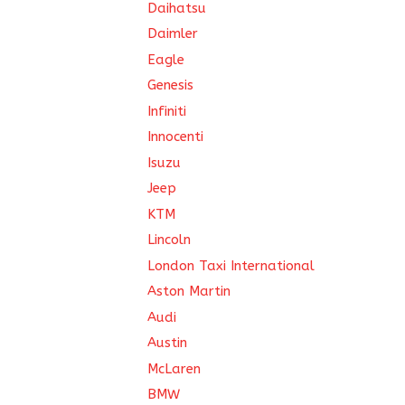
Daihatsu
Daimler
Eagle
Genesis
Infiniti
Innocenti
Isuzu
Jeep
KTM
Lincoln
London Taxi International
Aston Martin
Audi
Austin
McLaren
BMW