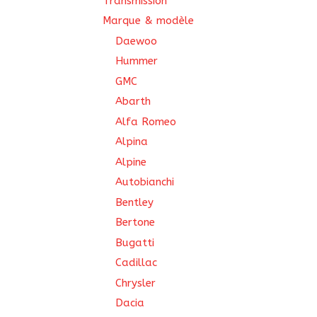
Transmission
Marque & modèle
Daewoo
Hummer
GMC
Abarth
Alfa Romeo
Alpina
Alpine
Autobianchi
Bentley
Bertone
Bugatti
Cadillac
Chrysler
Dacia