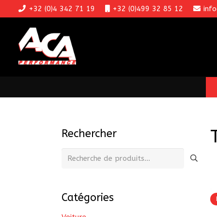
+32 (0)4 342 71 19
+32 (0)499 32 85 12
inf
Rechercher
Recherche
pour :
Catégories