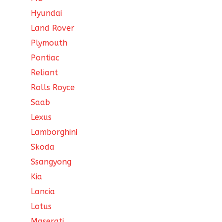
Hyundai
Land Rover
Plymouth
Pontiac
Reliant
Rolls Royce
Saab
Lexus
Lamborghini
Skoda
Ssangyong
Kia
Lancia
Lotus
Maserati