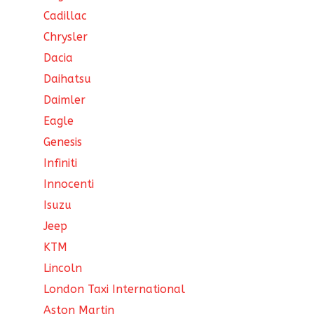
Cadillac
Chrysler
Dacia
Daihatsu
Daimler
Eagle
Genesis
Infiniti
Innocenti
Isuzu
Jeep
KTM
Lincoln
London Taxi International
Aston Martin