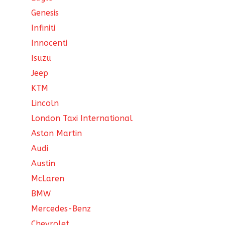
Genesis
Infiniti
Innocenti
Isuzu
Jeep
KTM
Lincoln
London Taxi International
Aston Martin
Audi
Austin
McLaren
BMW
Mercedes-Benz
Chevrolet