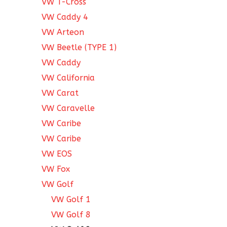
VW T-Cross
VW Caddy 4
VW Arteon
VW Beetle (TYPE 1)
VW Caddy
VW California
VW Carat
VW Caravelle
VW Caribe
VW Caribe
VW EOS
VW Fox
VW Golf
VW Golf 1
VW Golf 8