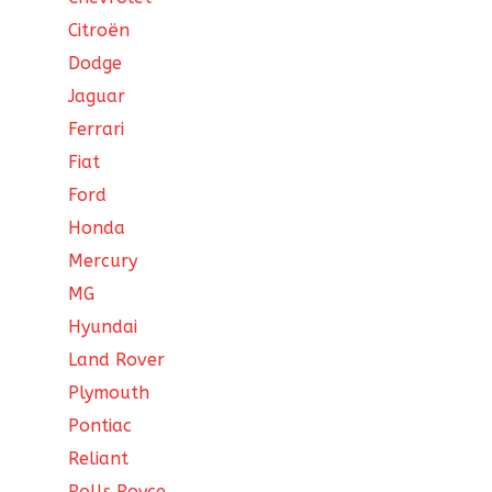
Citroën
Dodge
Jaguar
Ferrari
Fiat
Ford
Honda
Mercury
MG
Hyundai
Land Rover
Plymouth
Pontiac
Reliant
Rolls Royce