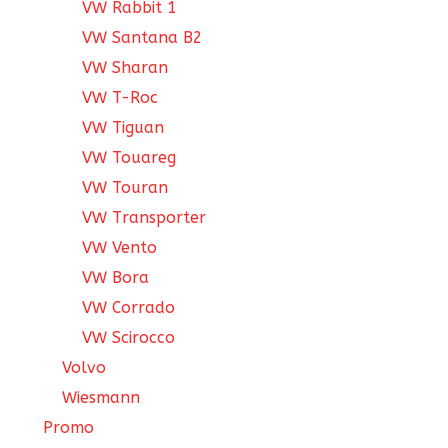
VW Rabbit 1
VW Santana B2
VW Sharan
VW T-Roc
VW Tiguan
VW Touareg
VW Touran
VW Transporter
VW Vento
VW Bora
VW Corrado
VW Scirocco
Volvo
Wiesmann
Promo