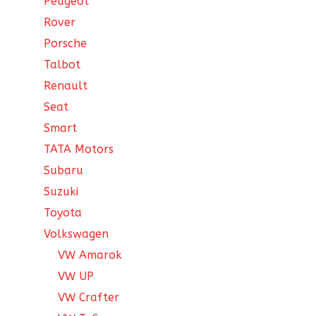
Peugeot
Rover
Porsche
Talbot
Renault
Seat
Smart
TATA Motors
Subaru
Suzuki
Toyota
Volkswagen
VW Amarok
VW UP
VW Crafter