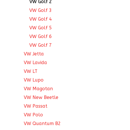
VW Golf 2
VW Golf 3
VW Golf 4
VW Golf 5
VW Golf 6
VW Golf 7
VW Jetta
VW Lavida
VW LT
VW Lupo
VW Magotan
VW New Beetle
VW Passat
VW Polo
VW Quantum B2