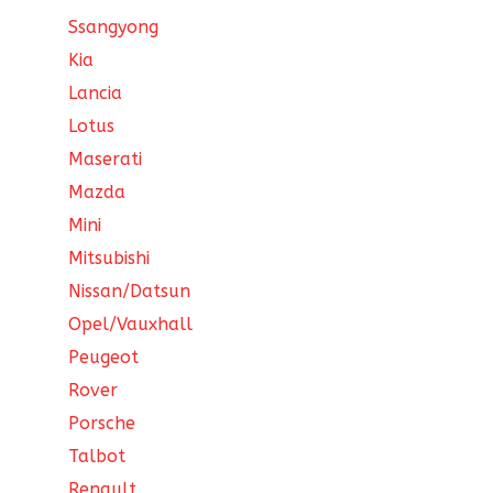
Ssangyong
Kia
Lancia
Lotus
Maserati
Mazda
Mini
Mitsubishi
Nissan/Datsun
Opel/Vauxhall
Peugeot
Rover
Porsche
Talbot
Renault