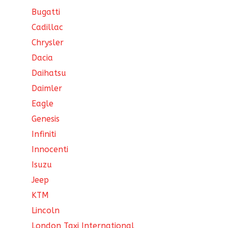
Bugatti
Cadillac
Chrysler
Dacia
Daihatsu
Daimler
Eagle
Genesis
Infiniti
Innocenti
Isuzu
Jeep
KTM
Lincoln
London Taxi International