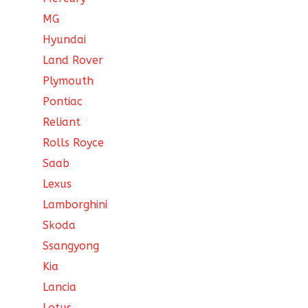
MG
Hyundai
Land Rover
Plymouth
Pontiac
Reliant
Rolls Royce
Saab
Lexus
Lamborghini
Skoda
Ssangyong
Kia
Lancia
Lotus